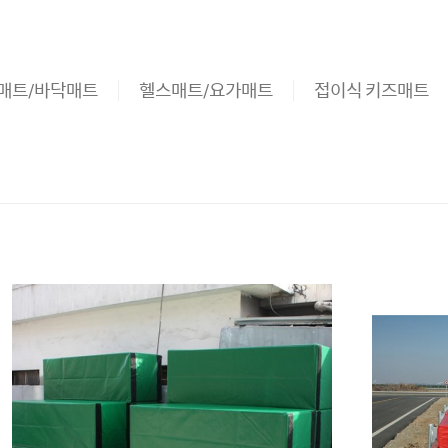
매트/바닥매트
헬스매트/요가매트
접이식 키즈매트