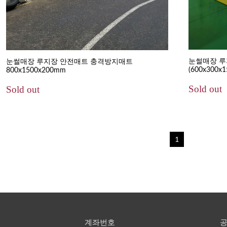
눈썰매장 루
눈썰매장 루지장 안전매트 충격방지매트
(600x300x
800x1500x200mm
Sold out
Sold out
1
계좌번호