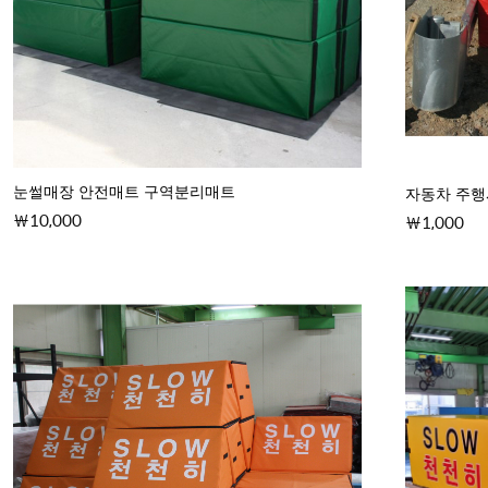
눈썰매장 안전매트 구역분리매트
자동차 주
10,000
1,000