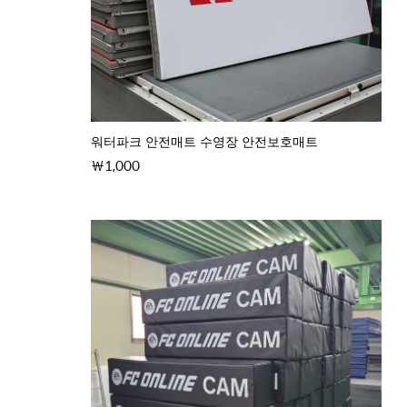
워터파크 안전매트 수영장 안전보호매트
1,000