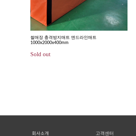
썰매장 충격방지매트 엔드라인매트
1000x2000x400mm
Sold out
회사소개
고객센터