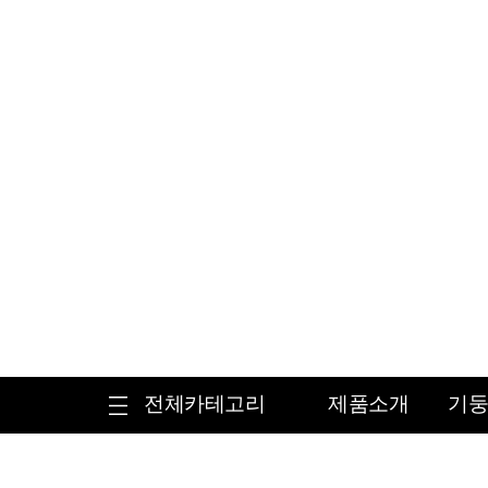
전체카테고리
제품소개
기둥