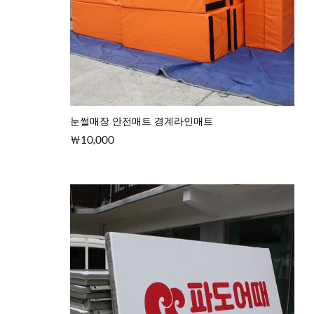
눈썰매장 안전매트 경계라인매트
10,000