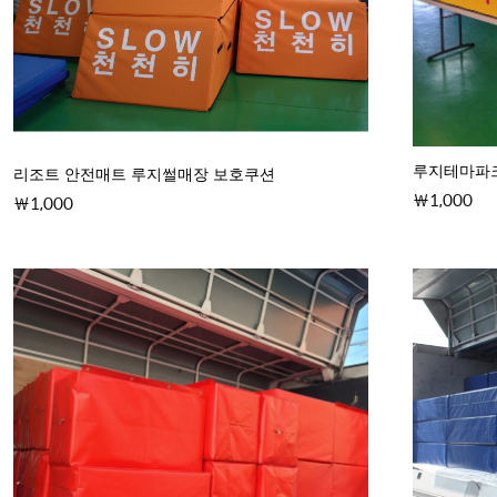
루지테마파
리조트 안전매트 루지썰매장 보호쿠션
1,000
1,000