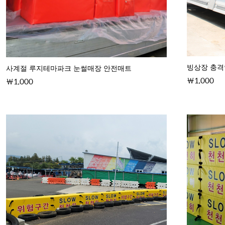
빙상장 충
사계절 루지테마파크 눈썰매장 안전매트
1,000
1,000