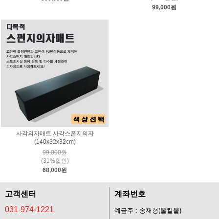
99,000원
사각의자매트 사각스폰지의자
(140x32x32cm)
99,000원
(31%할인)
68,000원
고객센터
계좌번호
031-974-1221
예금주 : 송재형(올킬몰)