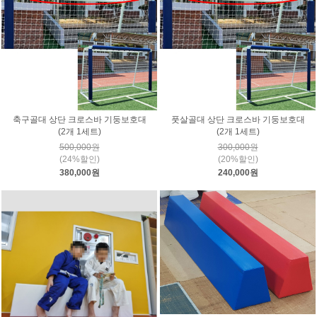
축구골대 상단 크로스바 기둥보호대
풋살골대 상단 크로스바 기둥보호대
(2개 1세트)
(2개 1세트)
500,000원
300,000원
(24%할인)
(20%할인)
380,000원
240,000원