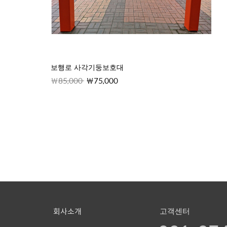
보행로 사각기둥보호대
85,000
75,000
회사소개
고객센터