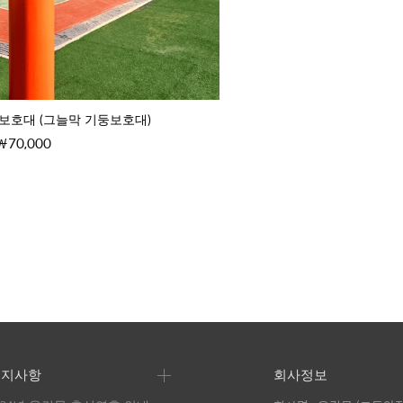
보호대 (그늘막 기둥보호대)
70,000
공지사항
회사정보