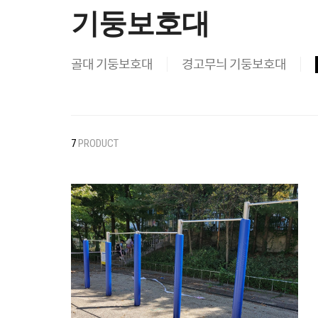
기둥보호대
골대 기둥보호대
경고무늬 기둥보호대
7
PRODUCT