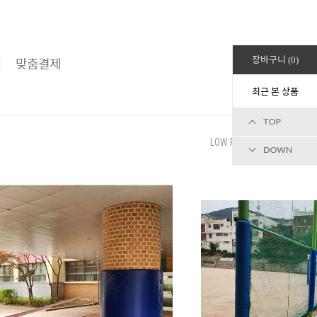
장바구니
0
맞춤결제
최근 본 상품
LOW PRICE
HIGH PRICE