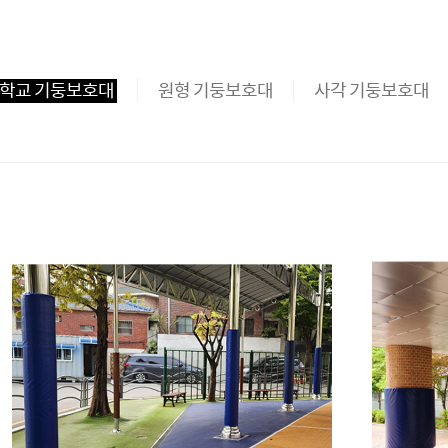
학교 기둥보호대
원형 기둥보호대
사각 기둥보호대