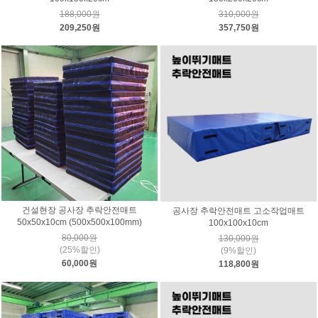
188,000원
310,000원
209,250원
357,750원
건설현장 공사장 추락안전매트
공사장 추락안전매트 고소작업매트
50x50x10cm (500x500x100mm)
100x100x10cm
80,000원
130,000원
(25%할인)
(9%할인)
60,000원
118,800원