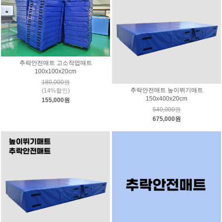
추락안전매트 고소작업매트
100x100x20cm
180,000원
추락안전매트 높이뛰기매트
(14%할인)
150x400x20cm
155,000원
540,000원
675,000원