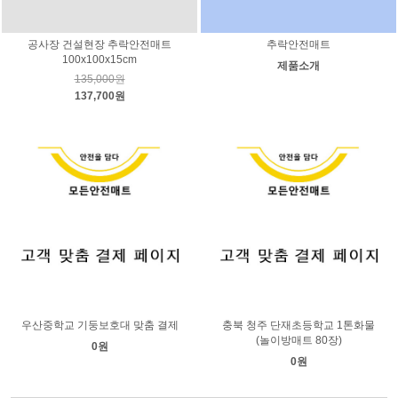
공사장 건설현장 추락안전매트
추락안전매트
100x100x15cm
제품소개
135,000원
137,700원
우산중학교 기둥보호대 맞춤 결제
충북 청주 단재초등학교 1톤화물
(놀이방매트 80장)
0원
0원