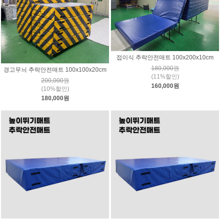
접이식 추락안전매트 100x200x10cm
180,000원
경고무늬 추락안전매트 100x100x20cm
(11%할인)
200,000원
160,000원
(10%할인)
180,000원