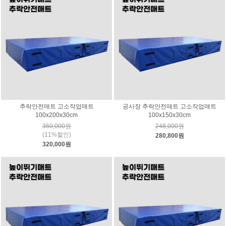
추락안전매트 고소작업매트
공사장 추락안전매트 고소작업매트
100x200x30cm
100x150x30cm
360,000원
248,000원
(11%할인)
280,800원
320,000원