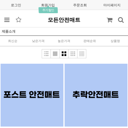
로그인
회원가입
주문조회
마이페이지
추가할인
모든안전매트
제품소개
최신순
낮은가격
높은가격
판매순위
상품명