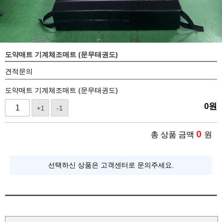
도약매트 기계체조매트 (문무태권도)
견적문의
도약매트 기계체조매트 (문무태권도)
0
원
+1
-1
0
총 상품 금액
원
선택하신 상품은 고객센터로 문의주세요.